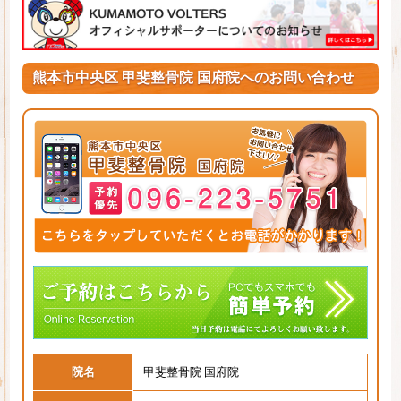
熊本市中央区 甲斐整骨院 国府院へのお問い合わせ
院名
甲斐整骨院 国府院