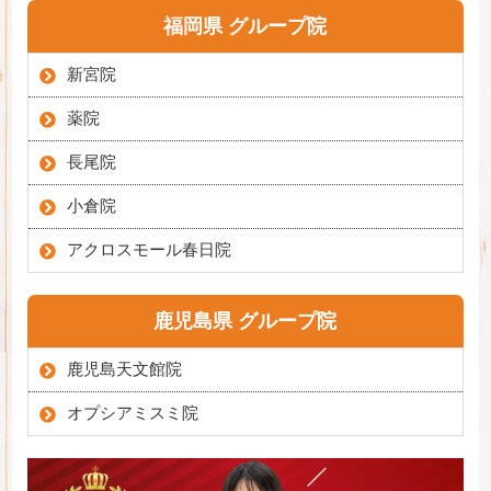
福岡県 グループ院
新宮院
薬院
長尾院
小倉院
アクロスモール春日院
鹿児島県 グループ院
鹿児島天文館院
オプシアミスミ院