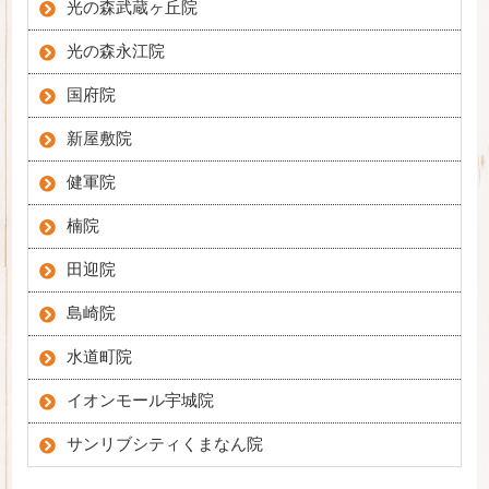
光の森武蔵ヶ丘院
光の森永江院
国府院
新屋敷院
健軍院
楠院
田迎院
島崎院
水道町院
イオンモール宇城院
サンリブシティくまなん院