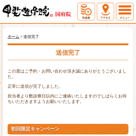
ホーム
初めての方へ
ホーム
>
送信完了
料金表
アクセス
送信完了
症例一覧
お問い合わせ
この度はご予約・お問い合わせ頂き誠にありがとうございまし
た。
正常に送信が完了しました。
担当者より数診療日以内にご連絡いたしますのでしばらくお待
ちいただきますようお願いいたします。
初回限定キャンペーン