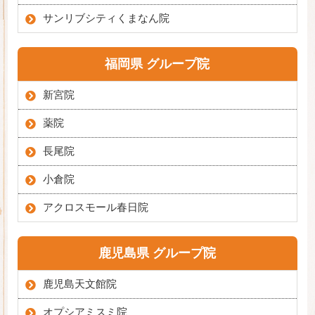
サンリブシティくまなん院
福岡県 グループ院
新宮院
薬院
長尾院
小倉院
アクロスモール春日院
鹿児島県 グループ院
鹿児島天文館院
オプシアミスミ院