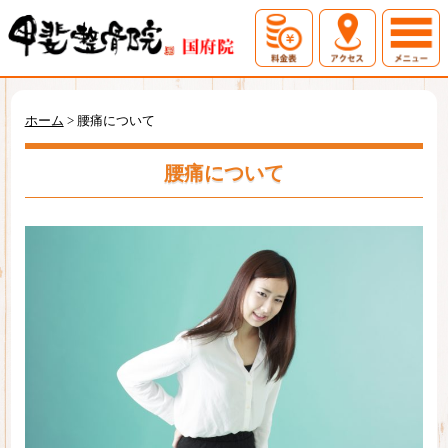
ホーム
初めての方へ
ホーム
>
腰痛について
料金表
アクセス
腰痛について
症例一覧
お問い合わせ