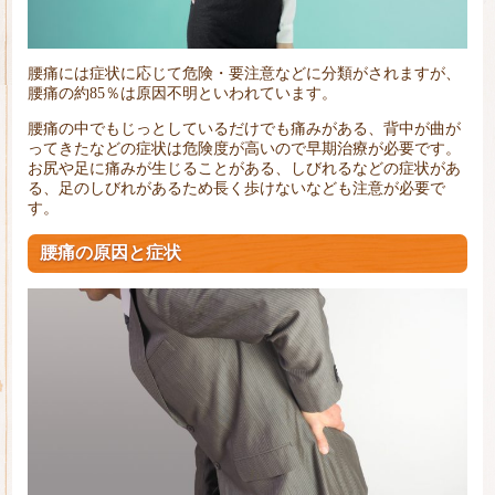
腰痛には症状に応じて危険・要注意などに分類がされますが、
腰痛の約85％は原因不明といわれています。
腰痛の中でもじっとしているだけでも痛みがある、背中が曲が
ってきたなどの症状は危険度が高いので早期治療が必要です。
お尻や足に痛みが生じることがある、しびれるなどの症状があ
る、足のしびれがあるため長く歩けないなども注意が必要で
す。
腰痛の原因と症状